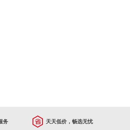
服务
天天低价，畅选无忧