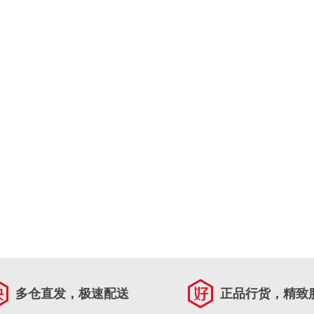
多仓直发，极速配送
正品行货，精致