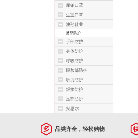
库铂口罩
生宝口罩
澳翔鞋业
足部防护
手部防护
身体防护
呼吸防护
眼脸部防护
听力防护
焊接防护
足部防护
安思尔
品类齐全，轻松购物