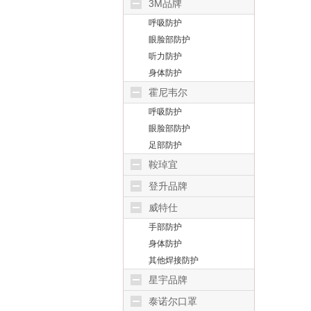
3M品牌
呼吸防护
眼脸部防护
听力防护
身体防护
霍尼韦尔
呼吸防护
眼脸部防护
足部防护
鞍琸宜
登升品牌
威特仕
手部防护
身体防护
其他焊接防护
星宇品牌
泰诺尔口罩