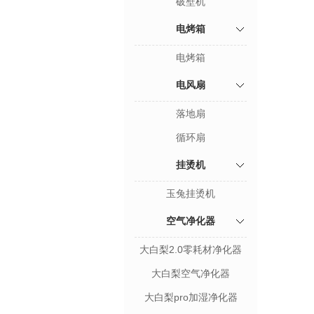
破壁机
电烤箱
电烤箱
电风扇
落地扇
循环扇
挂烫机
玉兔挂烫机
空气净化器
大白梨2.0零耗材净化器
大白梨空气净化器
大白梨pro加湿净化器