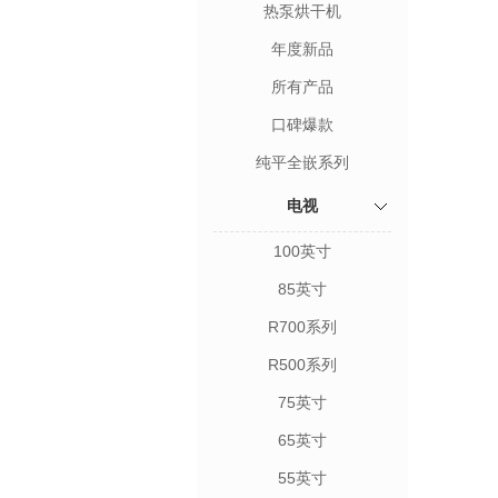
热泵烘干机
年度新品
所有产品
口碑爆款
纯平全嵌系列
电视
100英寸
85英寸
R700系列
R500系列
75英寸
65英寸
55英寸