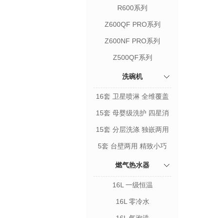
R600系列
Z600QF PRO系列
Z600NF PRO系列
Z500QF系列
洗碗机
16套 卫星喷淋 全维覆盖
15套 母婴级洗护 四星消
毒
15套 分层洗涤 独嵌两用
5套 台壁两用 精致小巧
燃气热水器
16L 一级恒温
16L 零冷水