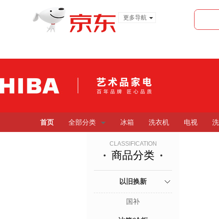
更多导航
服装城
食品
金融
首页
全部分类
冰箱
洗衣机
电视
洗
CLASSIFICATION
商品分类
以旧换新
国补