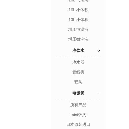
16L 气泡洗
16L 小体积
13L 小体积
增压恒温浴
增压微泡洗
净饮水
净水器
管线机
套购
电饭煲
所有产品
mini饭煲
日本原装进口