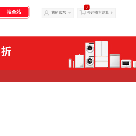
0
我的京东
去购物车结算