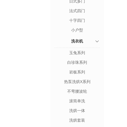
日式多门
法式四门
十字四门
小户型
洗衣机
玉兔系列
白珍珠系列
岩板系列
热泵洗烘X系列
不弯腰波轮
滚筒单洗
洗烘一体
洗烘套装