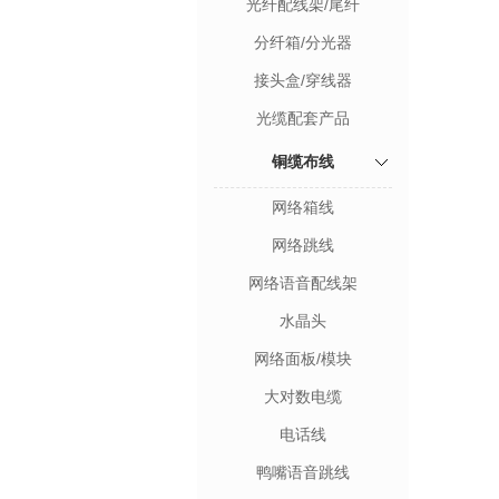
光纤配线架/尾纤
分纤箱/分光器
接头盒/穿线器
光缆配套产品
铜缆布线
网络箱线
网络跳线
网络语音配线架
水晶头
网络面板/模块
大对数电缆
电话线
鸭嘴语音跳线