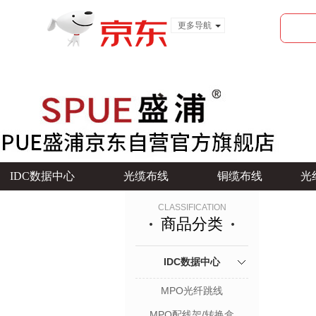
更多导航
服装城
食品
金融
IDC数据中心
光缆布线
铜缆布线
光
CLASSIFICATION
商品分类
IDC数据中心
MPO光纤跳线
MPO配线架/转换盒