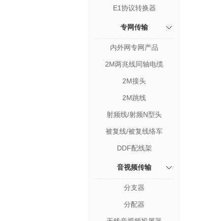
E1协议转换器
专网传输
内外网专网产品
2M两兆线同轴电缆
2M接头
2M跳线
射频线/射频N型头
被复线/被复线络车
DDF配线架
音视频传输
分支器
分配器