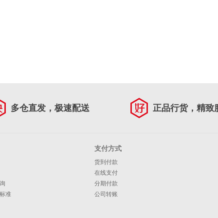
多仓直发，极速配送
正品行货，精致
支付方式
货到付款
在线支付
询
分期付款
标准
公司转账