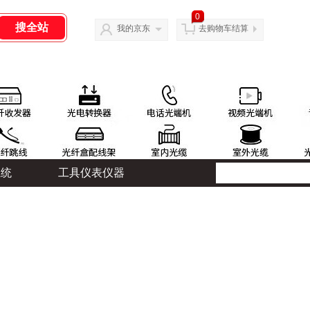
0
我的京东
去购物车结算
系统
工具仪表仪器