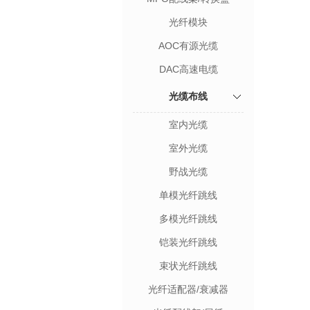
光纤模块
AOC有源光缆
DAC高速电缆
光缆布线
室内光缆
室外光缆
野战光缆
单模光纤跳线
多模光纤跳线
铠装光纤跳线
束状光纤跳线
光纤适配器/衰减器