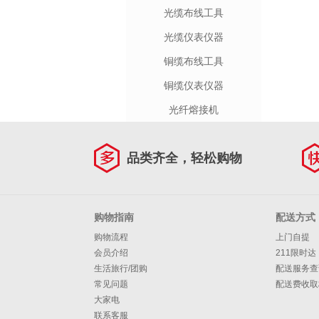
光缆布线工具
光缆仪表仪器
铜缆布线工具
铜缆仪表仪器
光纤熔接机
品类齐全，轻松购物
购物指南
配送方式
购物流程
上门自提
会员介绍
211限时达
生活旅行/团购
配送服务查
常见问题
配送费收取
大家电
联系客服