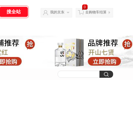
0
我的京东
去购物车结算