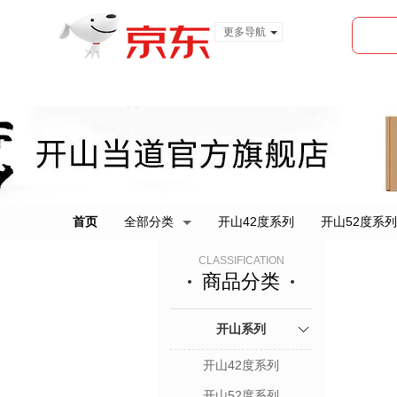
更多导航
服装城
食品
金融
首页
全部分类
开山42度系列
开山52度系列
CLASSIFICATION
商品分类
开山系列
开山42度系列
开山52度系列