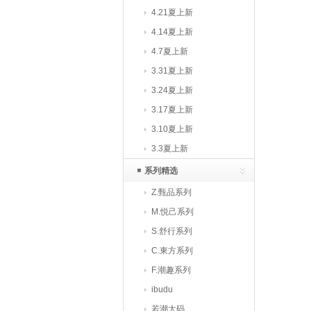
4.21夏上新
4.14夏上新
4.7夏上新
3.31夏上新
3.24夏上新
3.17夏上新
3.10夏上新
3.3夏上新
系列精选
Z.甄品系列
M.悦己系列
S.舒行系列
C.東方系列
F.潮趣系列
ibudu
若潮大码