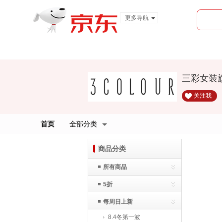
更多导航
服装城
食品
金融
三彩女装
关注我
首页
全部分类
商品分类
所有商品
5折
每周日上新
8.4冬第一波