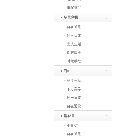
服配饰品
场景穿搭
自在通勤
轻松日常
品质生活
周末聚会
时髦学院
T恤
品质生活
东方美学
轻松日常
自在通勤
连衣裙
小白裙
自在通勤