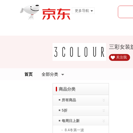
更多导航
服装城
食品
金融
三彩女装
关注我
首页
全部分类
商品分类
所有商品
5折
每周日上新
8.4冬第一波