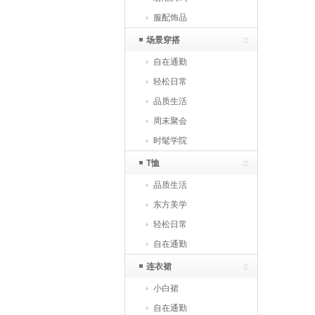
服配饰品
场景穿搭
自在通勤
轻松日常
品质生活
周末聚会
时髦学院
T恤
品质生活
东方美学
轻松日常
自在通勤
连衣裙
小白裙
自在通勤