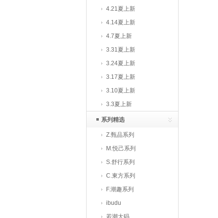
4.21夏上新
4.14夏上新
4.7夏上新
3.31夏上新
3.24夏上新
3.17夏上新
3.10夏上新
3.3夏上新
系列精选
Z.甄品系列
M.悦己系列
S.舒行系列
C.東方系列
F.潮趣系列
ibudu
若潮大码