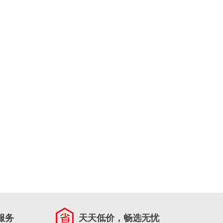
服务
天天低价，畅选无忧