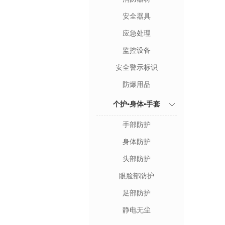
安全器具
应急处理
监控设备
安全警示标识
防爆用品
个护▪身体▪手套
手部防护
身体防护
头部防护
眼脸部防护
足部防护
静电无尘