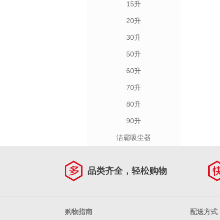
15升
20升
30升
50升
60升
70升
80升
90升
洁霸吸尘器
品类齐全，轻松购物
购物指南
配送方式