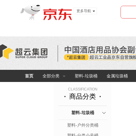
更多导航
服装城
食品
金融
首页
全部分类
塑料-垃圾桶
金属垃圾桶
CLASSIFICATION
商品分类
塑料-垃圾桶
塑料-户外分类桶
塑料-分类小号桶