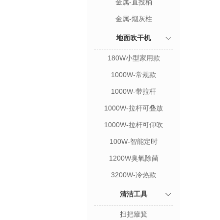
金属-直投桶
金属-烟灰柱
地面吹干机
180W小型家用款
1000W-常规款
1000W-带拉杆
1000W-拉杆可叠放
1000W-拉杆可仰吹
100W-智能定时
1200W臭氧除菌
3200W-冷热款
清洁工具
扫把簸箕