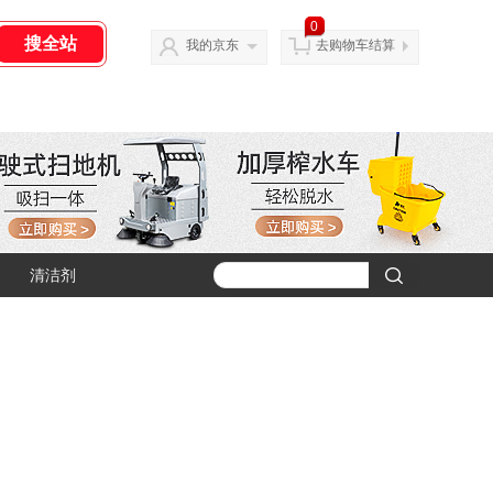
0
我的京东
去购物车结算
清洁剂