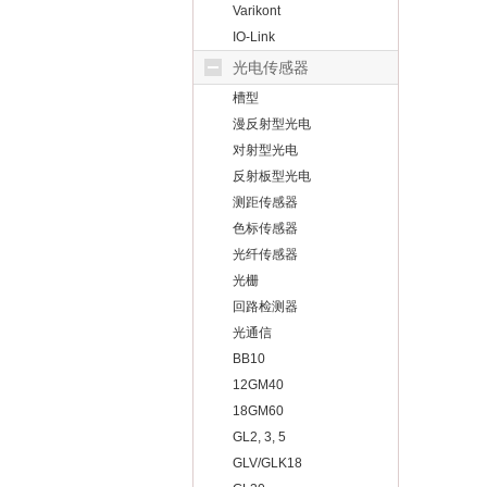
Varikont
IO-Link
光电传感器
槽型
漫反射型光电
对射型光电
反射板型光电
测距传感器
色标传感器
光纤传感器
光栅
回路检测器
光通信
BB10
12GM40
18GM60
GL2, 3, 5
GLV/GLK18