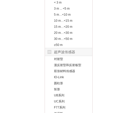
< 3 m
3 m ... <5 m
5 m…<10 m
10 m…<15 m
15 m…<20 m
20 m…<30 m
30 m…<50 m
≥50 m
超声波传感器
对射型
漫反射型和反射板型
双张材料传感器
IO-Link
圆柱形
矩形
UB系列
UC系列
F77系列