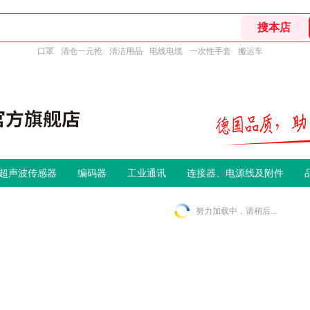
口罩
清仓一元抢
清洁用品
电线电缆
一次性手套
搬运车
超声波传感器
编码器
工业通讯
连接器、电源线及附件
努力加载中，请稍后...