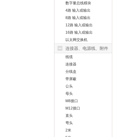
数字量总线模块
4路 输入或输出
8路 输入或输出
12路 输入或输出
16路 输入或输出
以太网交换机
连接器、电源线、附件
线缆
连接器
分线盒
带屏蔽
公头
母头
M8接口
M12接口
直头
弯头
2米