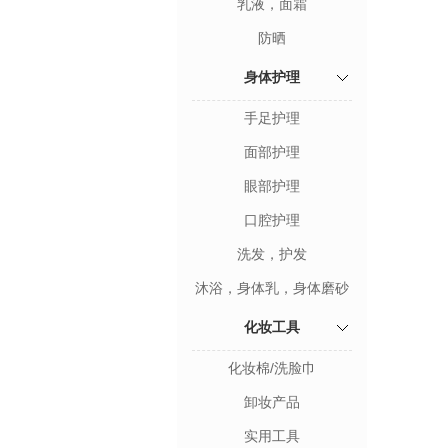
乳液，面霜
防晒
身体护理
手足护理
面部护理
眼部护理
口腔护理
洗发，护发
沐浴，身体乳，身体磨砂
化妆工具
化妆棉/洗脸巾
卸妆产品
实用工具