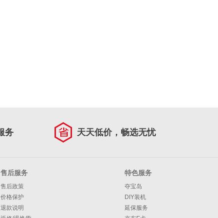
服务
天天低价，畅选无忧
售后服务
特色服务
售后政策
夺宝岛
价格保护
DIY装机
退款说明
延保服务