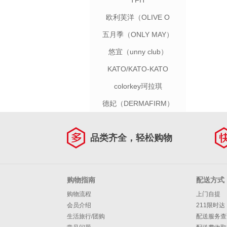
TFIT
欧利芙洋（OLIVE O
YOUNG）
五月季（ONLY MAY）
悠宜（unny club）
KATO/KATO-KATO
colorkey珂拉琪
德妃（DERMAFIRM）
品类齐全，轻松购物
购物指南
配送方式
购物流程
上门自提
会员介绍
211限时达
生活旅行/团购
配送服务查