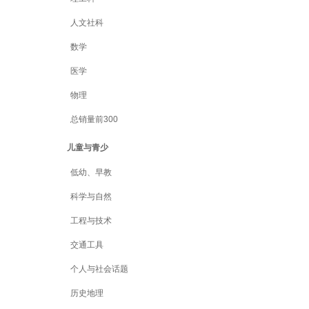
人文社科
数学
医学
物理
总销量前300
儿童与青少
低幼、早教
科学与自然
工程与技术
交通工具
个人与社会话题
历史地理