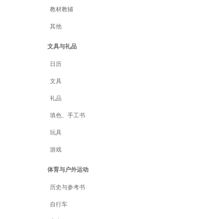
教材教辅
其他
文具与礼品
日历
文具
礼品
填色、手工书
玩具
游戏
体育与户外运动
历史与参考书
自行车