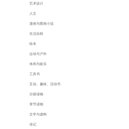
艺术设计
人文
漫画与图画小说
生活自助
绘本
运动与户外
休闲与娱乐
工具书
互动、趣味、活动书
分级读物
章节读物
文学与虚构
传记