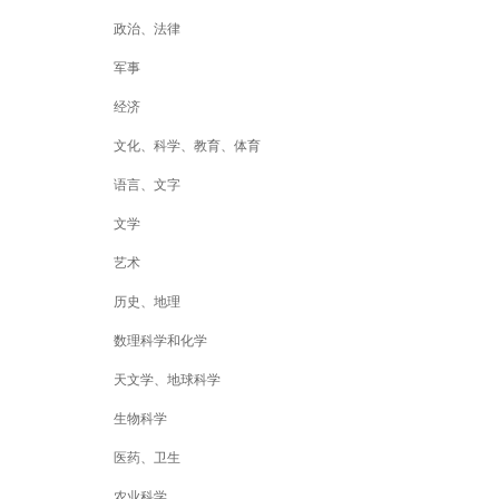
政治、法律
军事
经济
文化、科学、教育、体育
语言、文字
文学
艺术
历史、地理
数理科学和化学
天文学、地球科学
生物科学
医药、卫生
农业科学