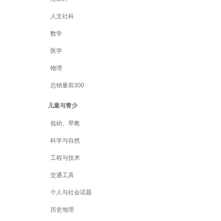
人文社科
数学
医学
物理
总销量前300
儿童与青少
低幼、早教
科学与自然
工程与技术
交通工具
个人与社会话题
历史地理