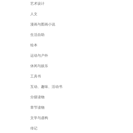
艺术设计
人文
漫画与图画小说
生活自助
绘本
运动与户外
休闲与娱乐
工具书
互动、趣味、活动书
分级读物
章节读物
文学与虚构
传记