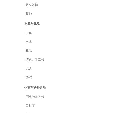
教材教辅
其他
文具与礼品
日历
文具
礼品
填色、手工书
玩具
游戏
体育与户外运动
历史与参考书
自行车