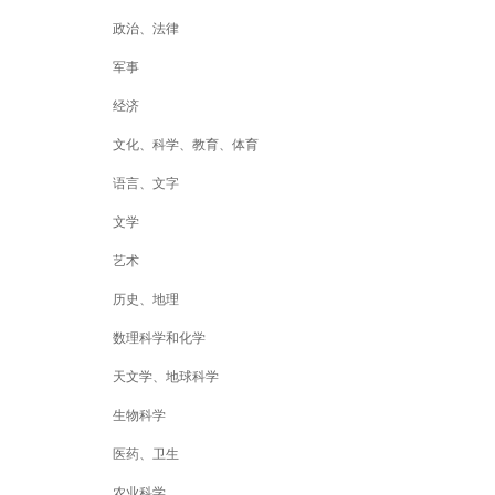
政治、法律
军事
经济
文化、科学、教育、体育
语言、文字
文学
艺术
历史、地理
数理科学和化学
天文学、地球科学
生物科学
医药、卫生
农业科学