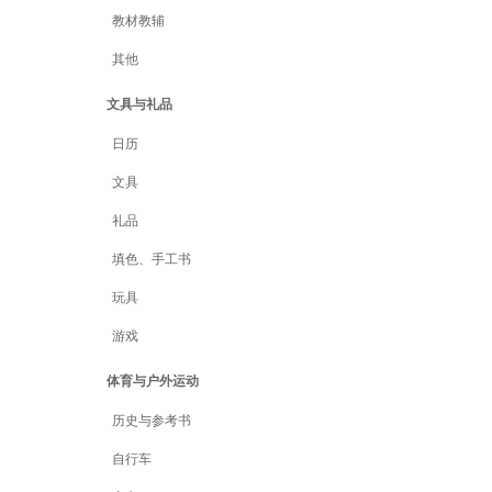
教材教辅
其他
文具与礼品
日历
文具
礼品
填色、手工书
玩具
游戏
体育与户外运动
历史与参考书
自行车