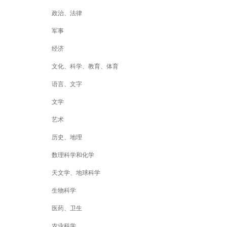
政治、法律
军事
经济
文化、科学、教育、体育
语言、文字
文学
艺术
历史、地理
数理科学和化学
天文学、地球科学
生物科学
医药、卫生
农业科学