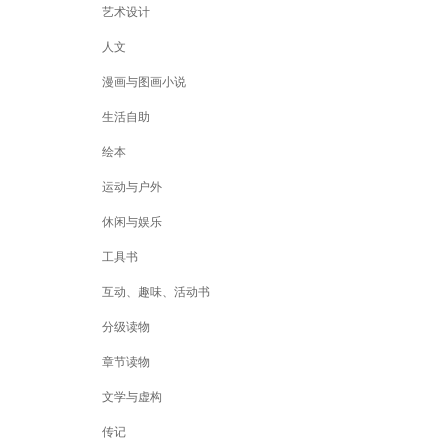
艺术设计
人文
漫画与图画小说
生活自助
绘本
运动与户外
休闲与娱乐
工具书
互动、趣味、活动书
分级读物
章节读物
文学与虚构
传记