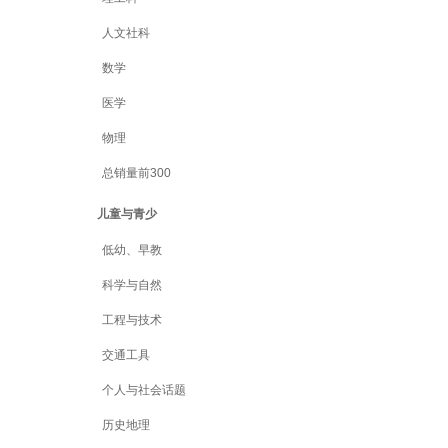
人文社科
数学
医学
物理
总销量前300
儿童与青少
低幼、早教
科学与自然
工程与技术
交通工具
个人与社会话题
历史地理