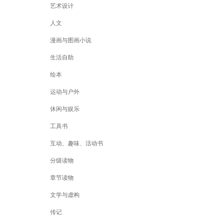
艺术设计
人文
漫画与图画小说
生活自助
绘本
运动与户外
休闲与娱乐
工具书
互动、趣味、活动书
分级读物
章节读物
文学与虚构
传记