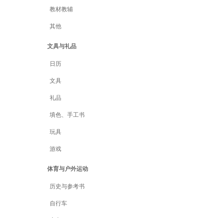
教材教辅
其他
文具与礼品
日历
文具
礼品
填色、手工书
玩具
游戏
体育与户外运动
历史与参考书
自行车