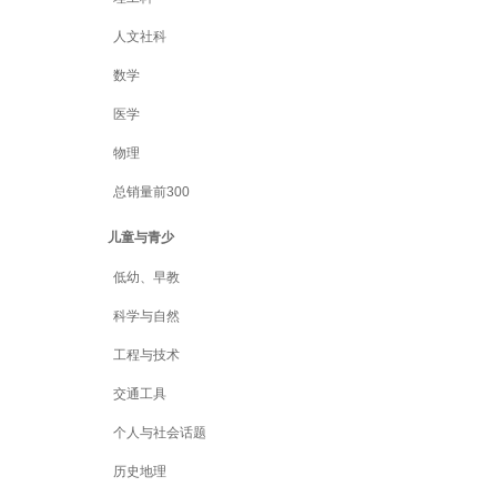
人文社科
数学
医学
物理
总销量前300
儿童与青少
低幼、早教
科学与自然
工程与技术
交通工具
个人与社会话题
历史地理