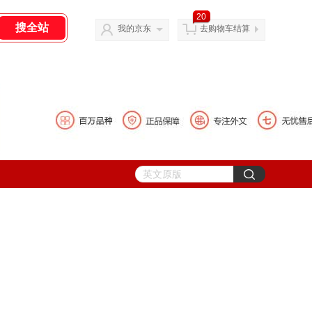
20
我的京东
去购物车结算