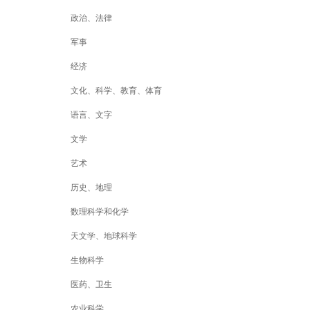
政治、法律
军事
经济
文化、科学、教育、体育
语言、文字
文学
艺术
历史、地理
数理科学和化学
天文学、地球科学
生物科学
医药、卫生
农业科学