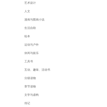
艺术设计
人文
漫画与图画小说
生活自助
绘本
运动与户外
休闲与娱乐
工具书
互动、趣味、活动书
分级读物
章节读物
文学与虚构
传记