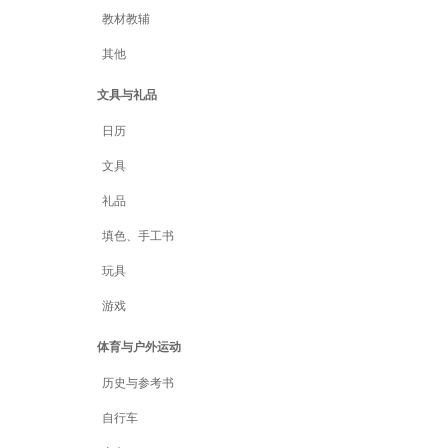
教材教辅
其他
文具与礼品
日历
文具
礼品
填色、手工书
玩具
游戏
体育与户外运动
历史与参考书
自行车