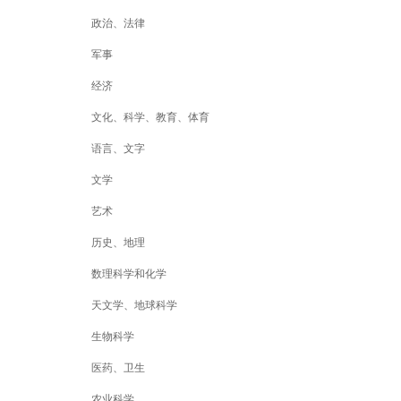
政治、法律
军事
经济
文化、科学、教育、体育
语言、文字
文学
艺术
历史、地理
数理科学和化学
天文学、地球科学
生物科学
医药、卫生
农业科学