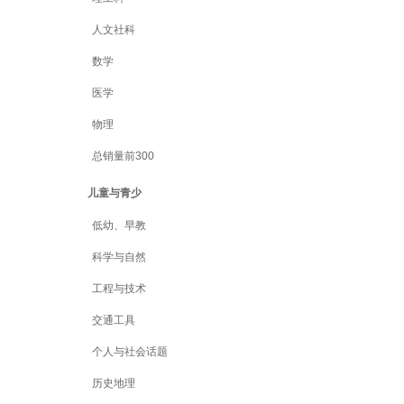
人文社科
数学
医学
物理
总销量前300
儿童与青少
低幼、早教
科学与自然
工程与技术
交通工具
个人与社会话题
历史地理