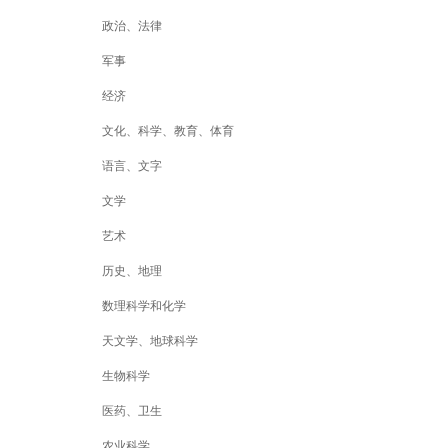
政治、法律
军事
经济
文化、科学、教育、体育
语言、文字
文学
艺术
历史、地理
数理科学和化学
天文学、地球科学
生物科学
医药、卫生
农业科学