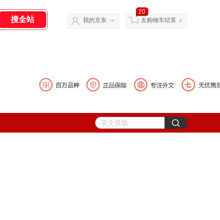
20
我的京东
去购物车结算