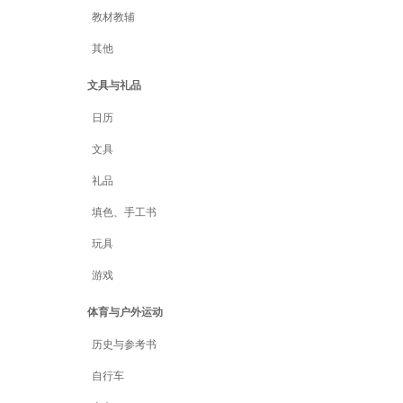
教材教辅
其他
文具与礼品
日历
文具
礼品
填色、手工书
玩具
游戏
体育与户外运动
历史与参考书
自行车