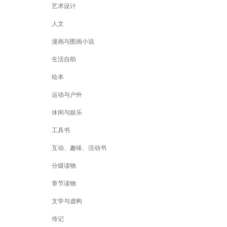
艺术设计
人文
漫画与图画小说
生活自助
绘本
运动与户外
休闲与娱乐
工具书
互动、趣味、活动书
分级读物
章节读物
文学与虚构
传记