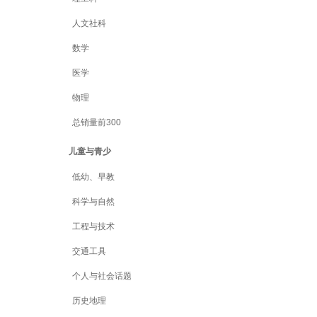
人文社科
数学
医学
物理
总销量前300
儿童与青少
低幼、早教
科学与自然
工程与技术
交通工具
个人与社会话题
历史地理