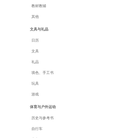
教材教辅
其他
文具与礼品
日历
文具
礼品
填色、手工书
玩具
游戏
体育与户外运动
历史与参考书
自行车