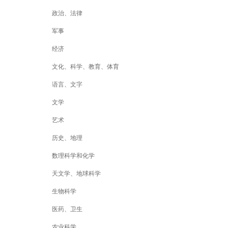
政治、法律
军事
经济
文化、科学、教育、体育
语言、文字
文学
艺术
历史、地理
数理科学和化学
天文学、地球科学
生物科学
医药、卫生
农业科学