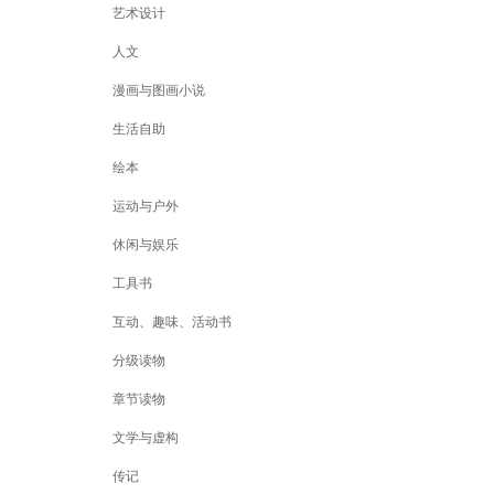
艺术设计
人文
漫画与图画小说
生活自助
绘本
运动与户外
休闲与娱乐
工具书
互动、趣味、活动书
分级读物
章节读物
文学与虚构
传记