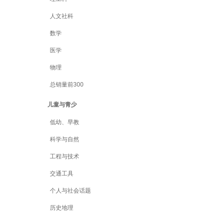
人文社科
数学
医学
物理
总销量前300
儿童与青少
低幼、早教
科学与自然
工程与技术
交通工具
个人与社会话题
历史地理