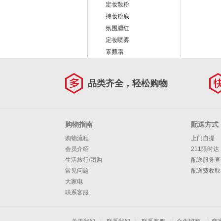
定妆散粉
持妆粉底
氛围腮红
定妆喷雾
素颜霜
品类齐全，轻松购物
购物指南
配送方式
购物流程
上门自提
会员介绍
211限时达
生活旅行/团购
配送服务查
常见问题
配送费收取
大家电
联系客服