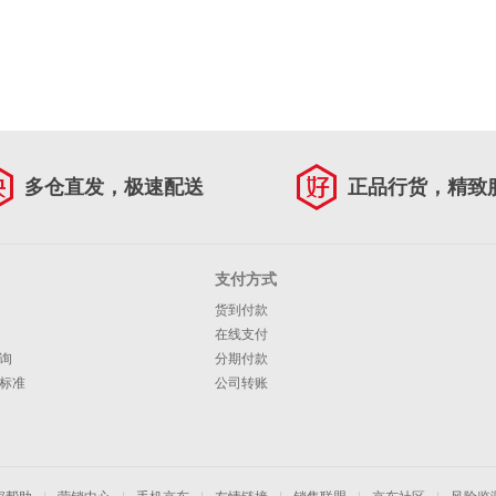
多仓直发，极速配送
正品行货，精致
支付方式
货到付款
在线支付
询
分期付款
标准
公司转账