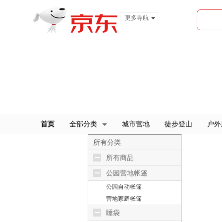
更多导航
服装城
食品
金融
首页
全部分类
城市营地
徒步登山
户外
所有分类
所有商品
公园营地帐篷
公园自动帐篷
营地家庭帐篷
睡袋