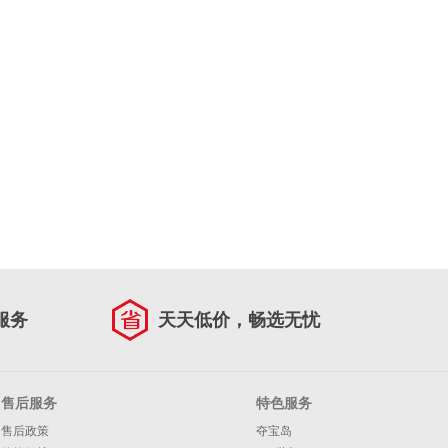
服务
天天低价，畅选无忧
售后服务
特色服务
售后政策
夺宝岛