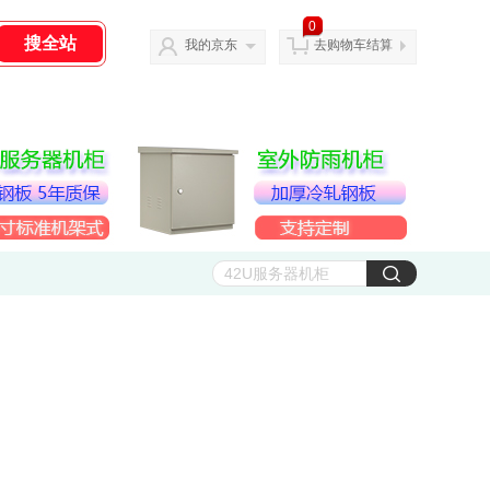
0
我的京东
去购物车结算