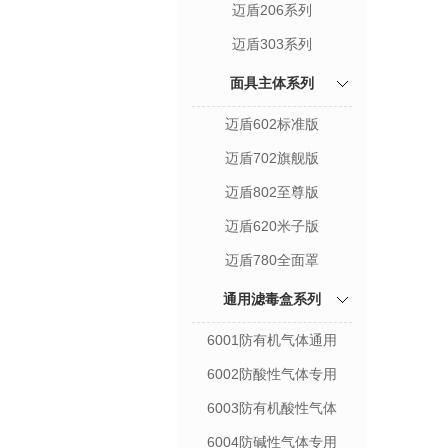
迈盾206系列
迈盾303系列
面具主体系列
迈盾602标准版
迈盾702旗舰版
迈盾802至尊版
迈盾620米子版
迈盾780全面罩
通用滤毒盒系列
6001防有机气体通用
6002防酸性气体专用
6003防有机酸性气体
6004防碱性气体专用