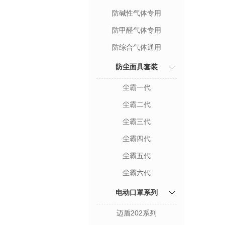
防碱性气体专用
防甲醛气体专用
防综合气体通用
防尘面具套装
尘霸一代
尘霸二代
尘霸三代
尘霸四代
尘霸五代
尘霸六代
电动口罩系列
迈盾202系列