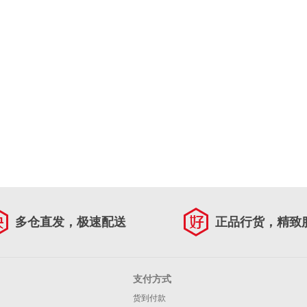
多仓直发，极速配送
正品行货，精致
支付方式
货到付款