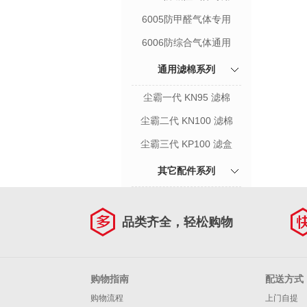
6005防甲醛气体专用
6006防综合气体通用
通用滤棉系列
尘霸一代 KN95 滤棉
尘霸二代 KN100 滤棉
尘霸三代 KP100 滤盒
其它配件系列
品类齐全，轻松购物
购物指南
配送方式
购物流程
上门自提