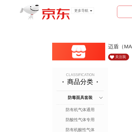
更多导航
服装城
食品
金融
迈盾（MA
关注我
CLASSIFICATION
商品分类
防毒面具套装
防有机气体通用
防酸性气体专用
防有机酸性气体