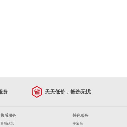
服务
天天低价，畅选无忧
售后服务
特色服务
售后政策
夺宝岛