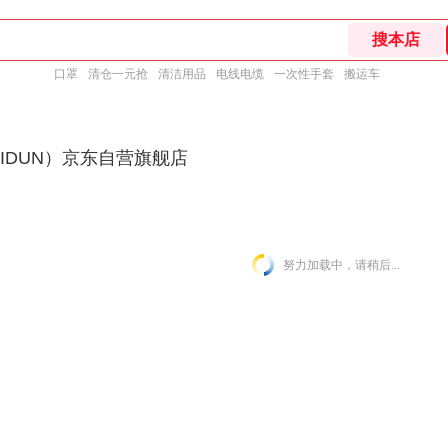
口罩
清仓一元抢
清洁用品
电线电缆
一次性手套
搬运车
IDUN）京东自营旗舰店
努力加载中，请稍后...