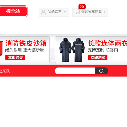
20
我的京东
去购物车结算
业采购