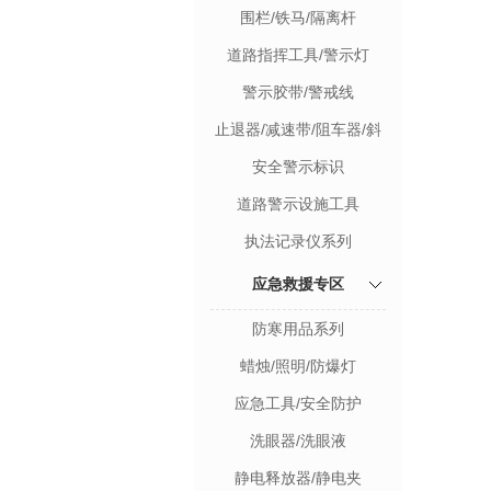
围栏/铁马/隔离杆
道路指挥工具/警示灯
警示胶带/警戒线
止退器/减速带/阻车器/斜
坡垫
安全警示标识
道路警示设施工具
执法记录仪系列
应急救援专区
防寒用品系列
蜡烛/照明/防爆灯
应急工具/安全防护
洗眼器/洗眼液
静电释放器/静电夹