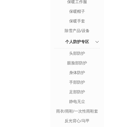
保暖工作服
保暖帽子
保暖手套
除雪产品/设备
个人防护专区
头部防护
眼脸部防护
身体防护
手部防护
足部防护
静电无尘
雨衣/雨鞋/一次性雨鞋套
反光背心/马甲