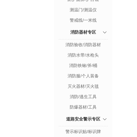
测温门/测温仪
警戒线/一米线
消防器材专区
消防验收/消防器材
消防水带/水枪头
消防铁锹/斧/桶
消防服/个人装备
灭火器材/灭火毯
消防/逃生工具
防爆器材/工具
道路安全警示专区
警示标识贴/标识牌