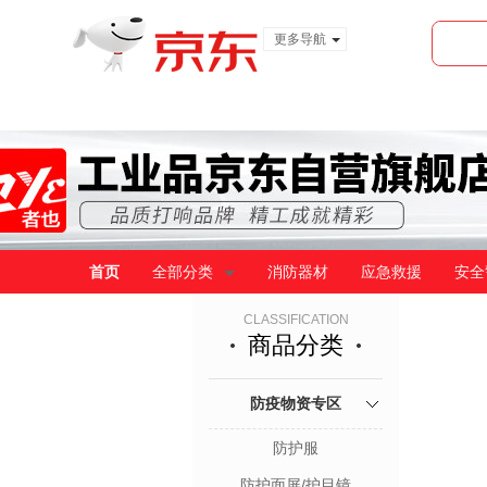
更多导航
服装城
食品
金融
首页
全部分类
消防器材
应急救援
安全
CLASSIFICATION
商品分类
防疫物资专区
防护服
防护面屏/护目镜