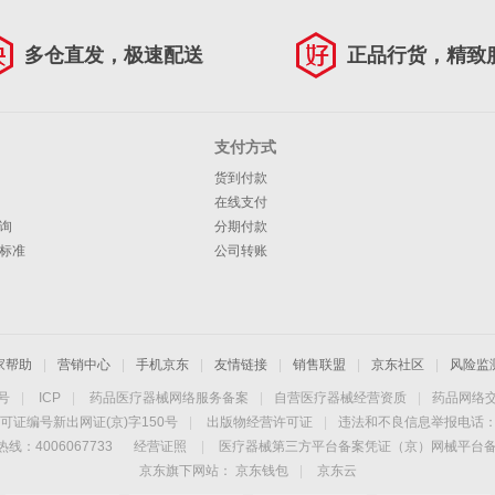
多仓直发，极速配送
正品行货，精致
支付方式
货到付款
在线支付
询
分期付款
标准
公司转账
家帮助
|
营销中心
|
手机京东
|
友情链接
|
销售联盟
|
京东社区
|
风险监
4号
|
ICP
|
药品医疗器械网络服务备案
|
自营医疗器械经营资质
|
药品网络
可证编号新出网证(京)字150号
|
出版物经营许可证
|
违法和不良信息举报电话：40
线：4006067733
经营证照
|
医疗器械第三方平台备案凭证（京）网械平台备字（
京东旗下网站：
京东钱包
|
京东云