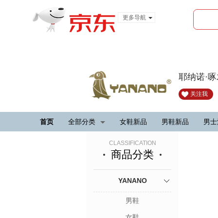
更多导航
服装城
食品
金融
耶纳诺·
关注我
首页
全部分类
女鞋新品
男鞋新品
男士
CLASSIFICATION
商品分类
YANANO
男鞋
女鞋