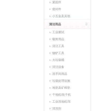
紧固件
密封件
小五金及其他
清洁用品
工业擦拭
吸附用品
清洁工具
锄铲工具
大垃圾桶
清洁设备
洗手间用品
垃圾处理设施
地垫及矿棉垫
干地机/吹干机
工业洗地机/车
清洗剂