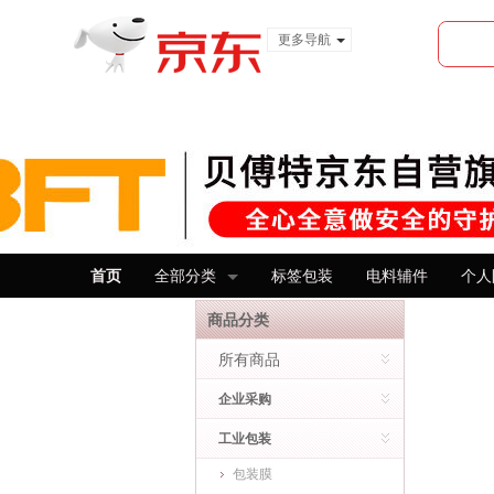
更多导航
服装城
食品
金融
首页
全部分类
标签包装
电料辅件
个人
商品分类
所有商品
企业采购
工业包装
包装膜