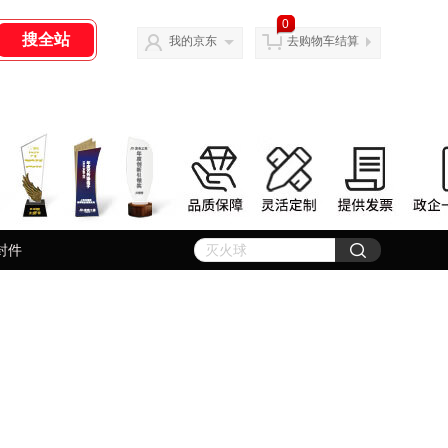
0
我的京东
去购物车结算
封件