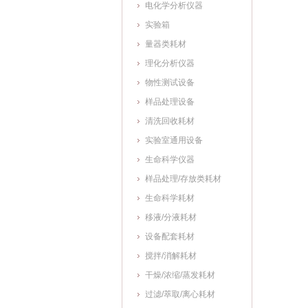
电化学分析仪器
实验箱
量器类耗材
理化分析仪器
物性测试设备
样品处理设备
清洗回收耗材
实验室通用设备
生命科学仪器
样品处理/存放类耗材
生命科学耗材
移液/分液耗材
设备配套耗材
搅拌/消解耗材
干燥/浓缩/蒸发耗材
过滤/萃取/离心耗材