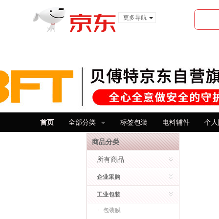
更多导航
服装城
食品
金融
首页
全部分类
标签包装
电料辅件
个人
商品分类
所有商品
企业采购
工业包装
包装膜