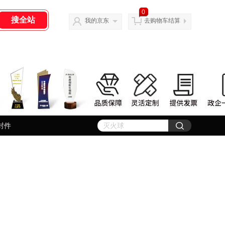
0
我的京东
去购物车结算
封件