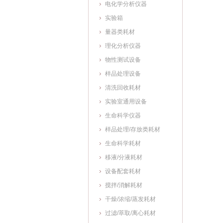
电化学分析仪器
实验箱
量器类耗材
理化分析仪器
物性测试设备
样品处理设备
清洗回收耗材
实验室通用设备
生命科学仪器
样品处理/存放类耗材
生命科学耗材
移液/分液耗材
设备配套耗材
搅拌/消解耗材
干燥/浓缩/蒸发耗材
过滤/萃取/离心耗材