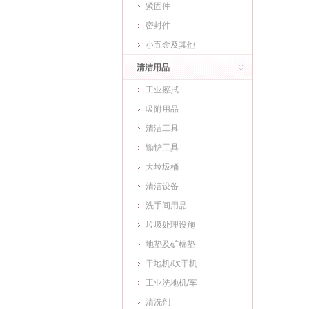
紧固件
密封件
小五金及其他
清洁用品
工业擦拭
吸附用品
清洁工具
锄铲工具
大垃圾桶
清洁设备
洗手间用品
垃圾处理设施
地垫及矿棉垫
干地机/吹干机
工业洗地机/车
清洗剂