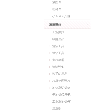
紧固件
密封件
小五金及其他
清洁用品
工业擦拭
吸附用品
清洁工具
锄铲工具
大垃圾桶
清洁设备
洗手间用品
垃圾处理设施
地垫及矿棉垫
干地机/吹干机
工业洗地机/车
清洗剂