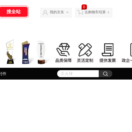
0
我的京东
去购物车结算
封件