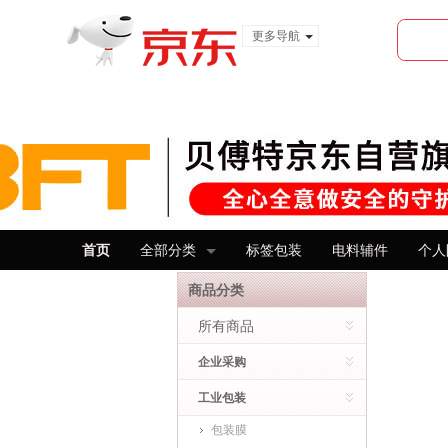
更多导航
服装城
食品
金融
首页
全部分类
标签包装
电料辅件
个人
商品分类
所有商品
企业采购
工业包装
包装膜