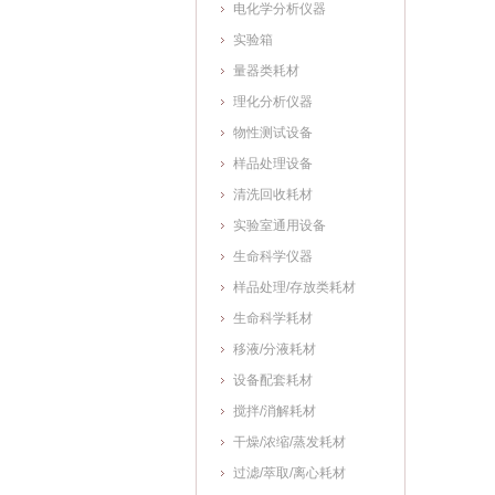
电化学分析仪器
实验箱
量器类耗材
理化分析仪器
物性测试设备
样品处理设备
清洗回收耗材
实验室通用设备
生命科学仪器
样品处理/存放类耗材
生命科学耗材
移液/分液耗材
设备配套耗材
搅拌/消解耗材
干燥/浓缩/蒸发耗材
过滤/萃取/离心耗材