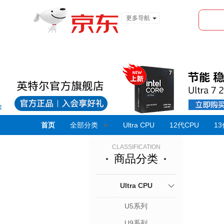
更多导航
服装城
食品
金融
首页
全部分类
Ultra CPU
12代CPU
13
CLASSIFICATION
商品分类
Ultra CPU
U5系列
U9系列