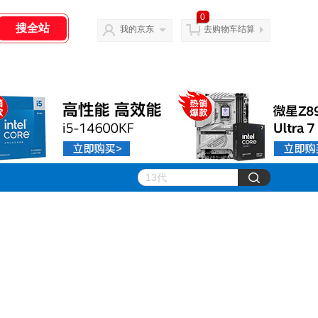
0
我的京东
去购物车结算