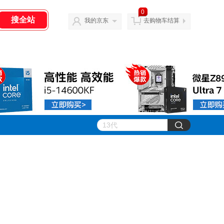
0
我的京东
去购物车结算