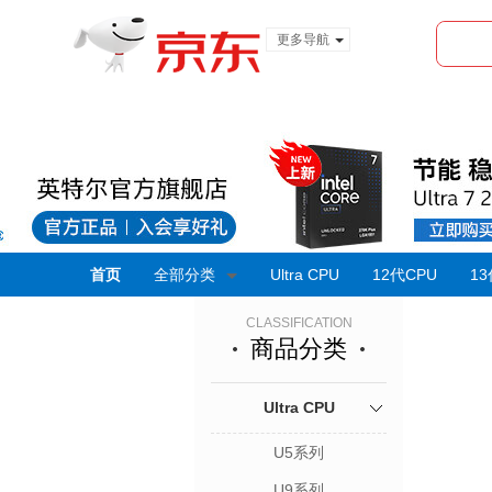
更多导航
服装城
食品
金融
首页
全部分类
Ultra CPU
12代CPU
13
CLASSIFICATION
商品分类
Ultra CPU
U5系列
U9系列