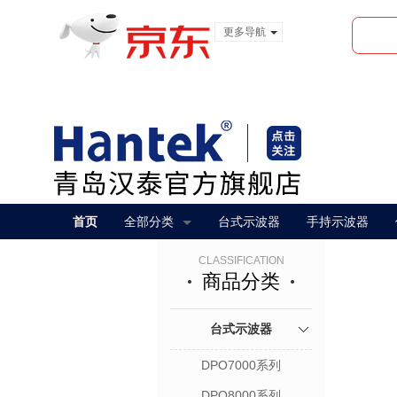
更多导航
服装城
食品
金融
首页
全部分类
台式示波器
手持示波器
CLASSIFICATION
商品分类
台式示波器
DPO7000系列
DPO8000系列