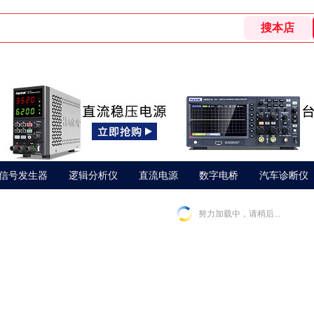
信号发生器
逻辑分析仪
直流电源
数字电桥
汽车诊断仪
努力加载中，请稍后...