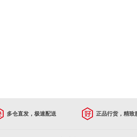
多仓直发，极速配送
正品行货，精致