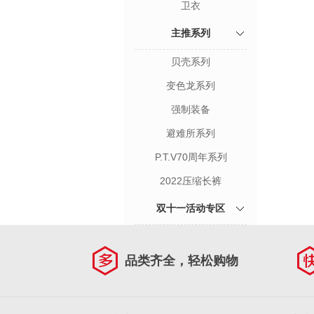
卫衣
主推系列
贝壳系列
变色龙系列
强制装备
避难所系列
P.T.V70周年系列
2022压缩长裤
双十一活动专区
品类齐全，轻松购物