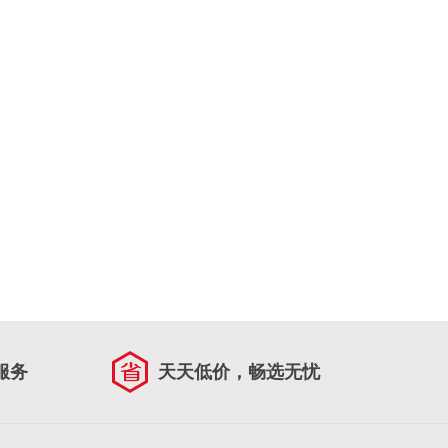
服务
天天低价，畅选无忧