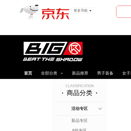
更多导航
服装城
食品
金融
首页
全部分类
新品推荐
男子装备
女子
CLASSIFICATION
商品分类
活动专区
新品专区
8折专区