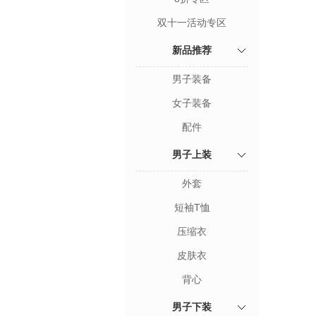
双十一活动专区
新品推荐
男子装备
女子装备
配件
男子上装
外套
短袖T恤
压缩衣
皮肤衣
背心
男子下装