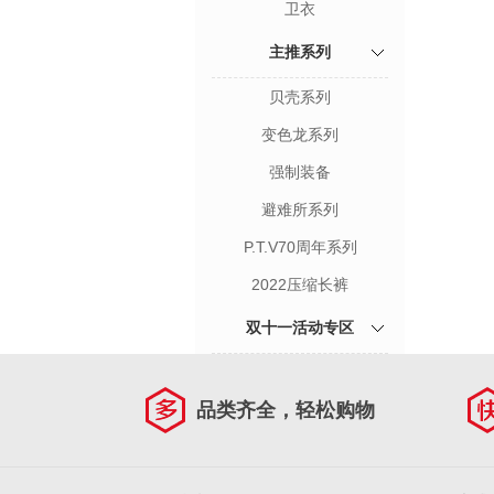
卫衣
主推系列
贝壳系列
变色龙系列
强制装备
避难所系列
P.T.V70周年系列
2022压缩长裤
双十一活动专区
品类齐全，轻松购物