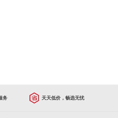
服务
天天低价，畅选无忧