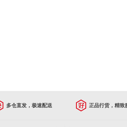
多仓直发，极速配送
正品行货，精致