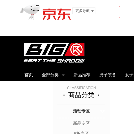
更多导航
服装城
食品
金融
首页
全部分类
新品推荐
男子装备
女子
CLASSIFICATION
商品分类
活动专区
新品专区
8折专区