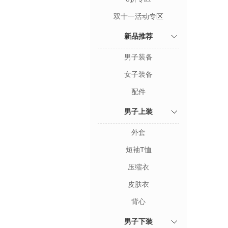
双十一活动专区
新品推荐
男子装备
女子装备
配件
男子上装
外套
短袖T恤
压缩衣
皮肤衣
背心
男子下装