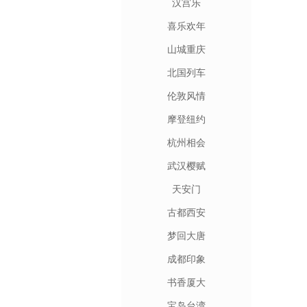
汉宫乐
喜乐欢年
山城重庆
北国列车
伦敦风情
摩登纽约
杭州相会
武汉樱赋
天安门
古都西安
梦回大唐
成都印象
书香厦大
宝岛台湾