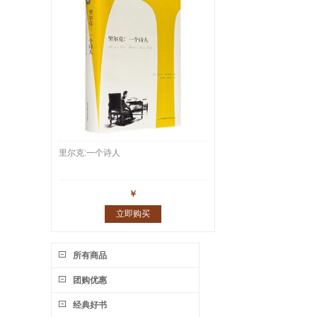
里尔克:一个诗人
￥
立即购买
所有商品
团购优惠
经典好书