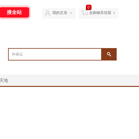
0
我的京东
去购物车结算
天地
￥
￥
￥
￥