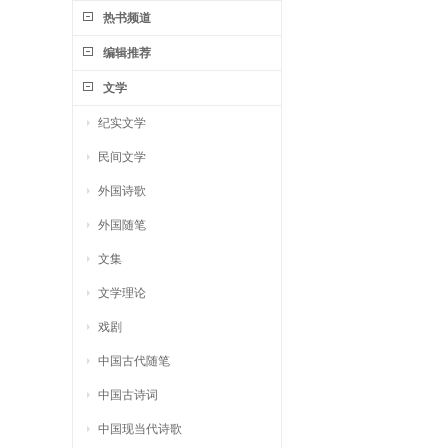
热书频道
编辑推荐
文学
纪实文学
民间文学
外国诗歌
外国随笔
文集
文学理论
戏剧
中国古代随笔
中国古诗词
中国现当代诗歌