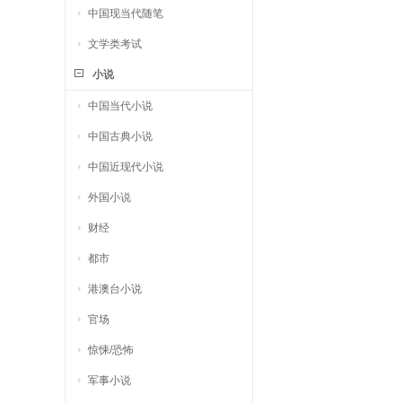
中国现当代随笔
文学类考试
小说
中国当代小说
中国古典小说
中国近现代小说
外国小说
财经
都市
港澳台小说
官场
惊悚/恐怖
军事小说