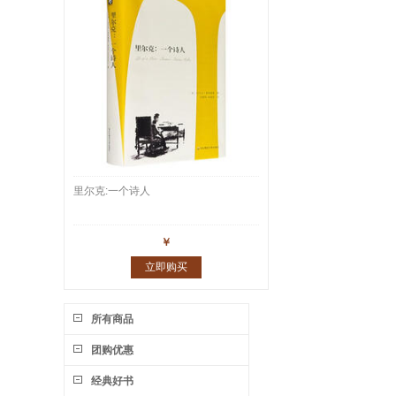
里尔克:一个诗人
￥
立即购买
所有商品
团购优惠
经典好书