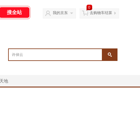
0
我的京东
去购物车结算
天地
￥
￥
￥
￥