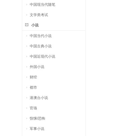
中国现当代随笔
文学类考试
小说
中国当代小说
中国古典小说
中国近现代小说
外国小说
财经
都市
港澳台小说
官场
惊悚/恐怖
军事小说