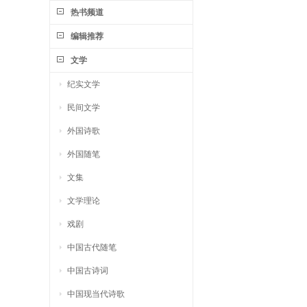
热书频道
编辑推荐
文学
纪实文学
民间文学
外国诗歌
外国随笔
文集
文学理论
戏剧
中国古代随笔
中国古诗词
中国现当代诗歌