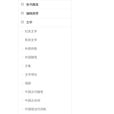
热书频道
编辑推荐
文学
纪实文学
民间文学
外国诗歌
外国随笔
文集
文学理论
戏剧
中国古代随笔
中国古诗词
中国现当代诗歌