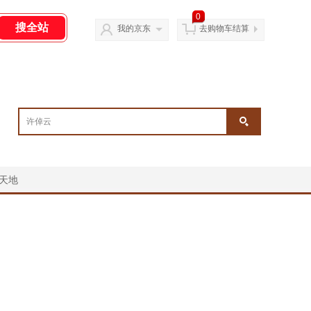
0
我的京东
去购物车结算
天地
￥
￥
￥
￥