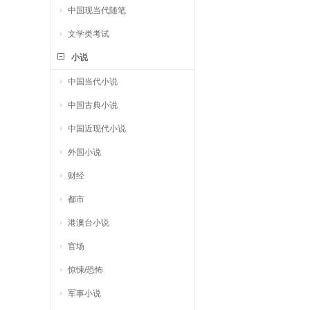
中国现当代随笔
文学类考试
小说
中国当代小说
中国古典小说
中国近现代小说
外国小说
财经
都市
港澳台小说
官场
惊悚/恐怖
军事小说