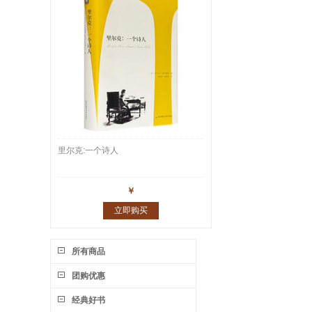
里尔克:一个诗人
￥
立即购买
所有商品
团购优惠
经典好书