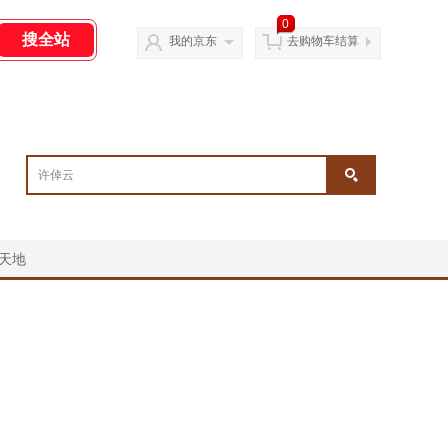
0
我的京东
去购物车结算
天地
￥
￥
￥
￥