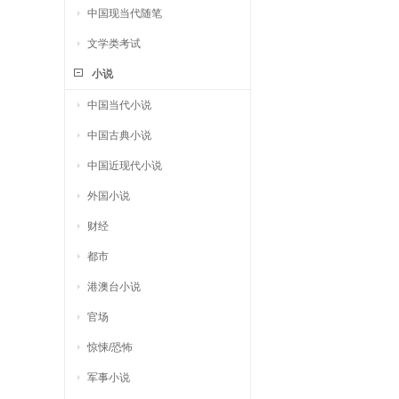
中国现当代随笔
文学类考试
小说
中国当代小说
中国古典小说
中国近现代小说
外国小说
财经
都市
港澳台小说
官场
惊悚/恐怖
军事小说