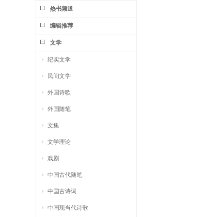
热书频道
编辑推荐
文学
纪实文学
民间文学
外国诗歌
外国随笔
文集
文学理论
戏剧
中国古代随笔
中国古诗词
中国现当代诗歌