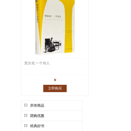
里尔克:一个诗人
￥
立即购买
所有商品
团购优惠
经典好书