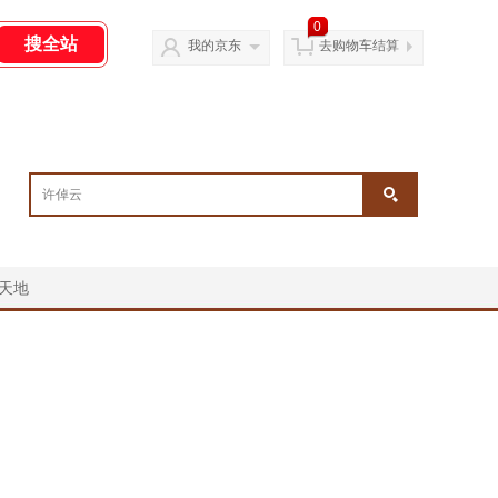
0
我的京东
去购物车结算
天地
￥
￥
￥
￥