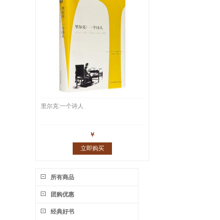
里尔克:一个诗人
￥
立即购买
所有商品
团购优惠
经典好书