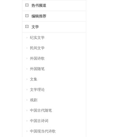
热书频道
编辑推荐
文学
纪实文学
民间文学
外国诗歌
外国随笔
文集
文学理论
戏剧
中国古代随笔
中国古诗词
中国现当代诗歌