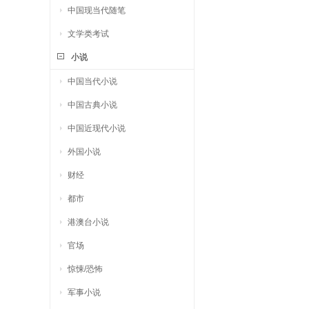
中国现当代随笔
文学类考试
小说
中国当代小说
中国古典小说
中国近现代小说
外国小说
财经
都市
港澳台小说
官场
惊悚/恐怖
军事小说