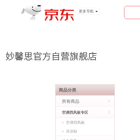
更多导航
服装城
食品
金融
商品分类
所有商品
空调挡风板专区
空调挡风板
冰凉贴