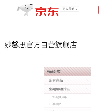
更多导航
服装城
食品
金融
商品分类
所有商品
空调挡风板专区
空调挡风板
冰凉贴