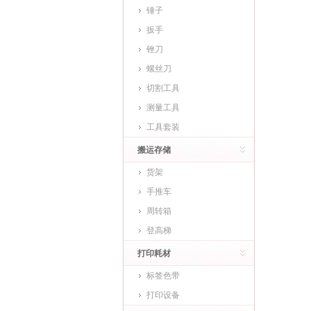
锤子
扳手
锉刀
螺丝刀
切割工具
测量工具
工具套装
搬运存储
货架
手推车
周转箱
登高梯
打印耗材
标签色带
打印设备