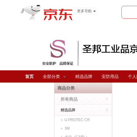
更多导航
服装城
食品
金融
首页
全部分类
精选品牌
安防用品
个人
商品分类
所有商品
精选品牌
U.PROTEC CR
3M