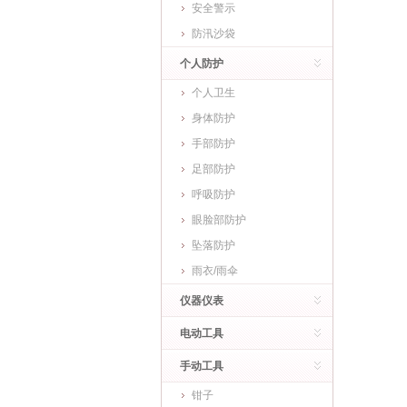
安全警示
防汛沙袋
个人防护
个人卫生
身体防护
手部防护
足部防护
呼吸防护
眼脸部防护
坠落防护
雨衣/雨伞
仪器仪表
电动工具
手动工具
钳子