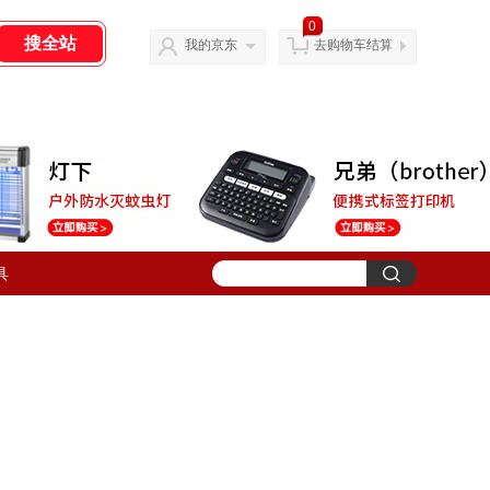
0
我的京东
去购物车结算
具