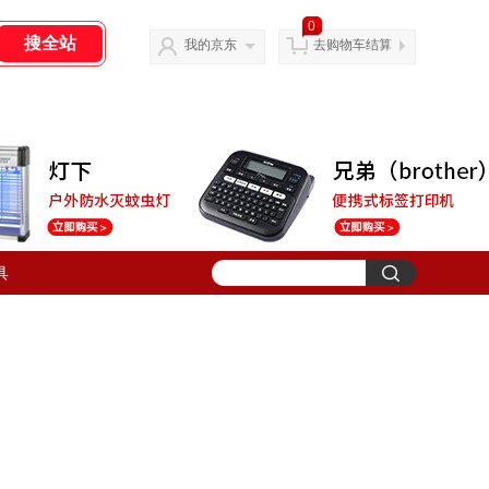
0
我的京东
去购物车结算
具