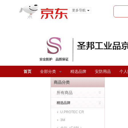
更多导航
服装城
食品
金融
首页
全部分类
精选品牌
安防用品
个人
商品分类
所有商品
精选品牌
U.PROTEC CR
3M