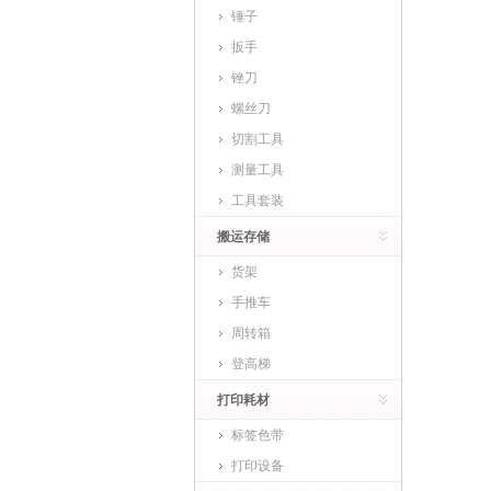
锤子
扳手
锉刀
螺丝刀
切割工具
测量工具
工具套装
搬运存储
货架
手推车
周转箱
登高梯
打印耗材
标签色带
打印设备