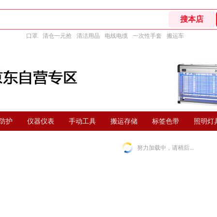
口罩
清仓一元抢
清洁用品
电线电缆
一次性手套
搬运车
防护
仪器仪表
手动工具
搬运存储
标签色带
照明灯
努力加载中，请稍后...