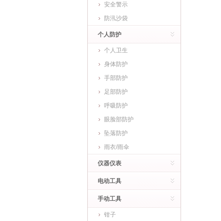
安全警示
防汛沙袋
个人防护
个人卫生
身体防护
手部防护
足部防护
呼吸防护
眼脸部防护
坠落防护
雨衣/雨伞
仪器仪表
电动工具
手动工具
钳子