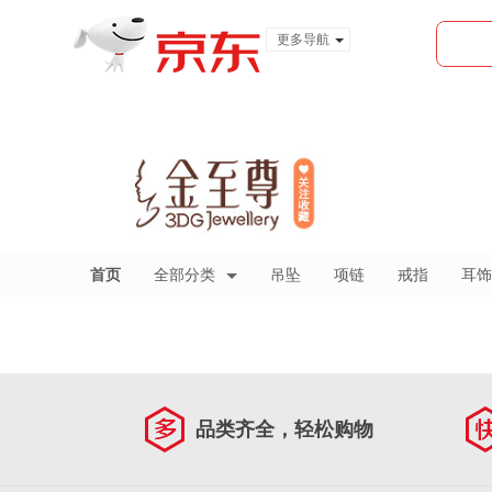
更多导航
服装城
食品
金融
首页
全部分类
吊坠
项链
戒指
耳饰
品类齐全，轻松购物