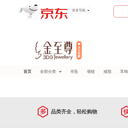
更多导航
服装城
食品
金融
首页
全部分类
吊坠
项链
戒指
耳饰
品类齐全，轻松购物