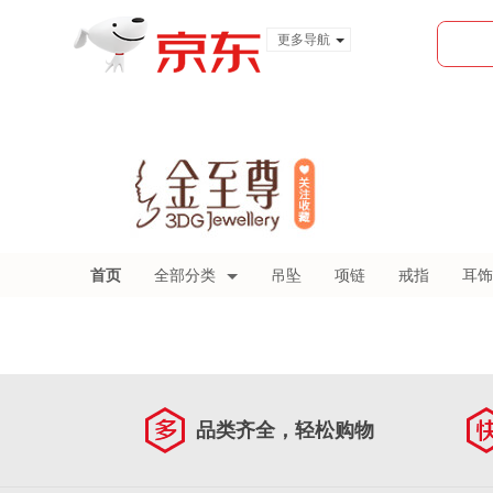
更多导航
服装城
食品
金融
首页
全部分类
吊坠
项链
戒指
耳饰
品类齐全，轻松购物