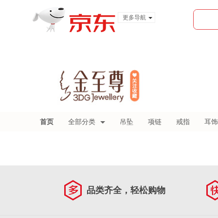
更多导航
服装城
食品
金融
首页
全部分类
吊坠
项链
戒指
耳饰
品类齐全，轻松购物