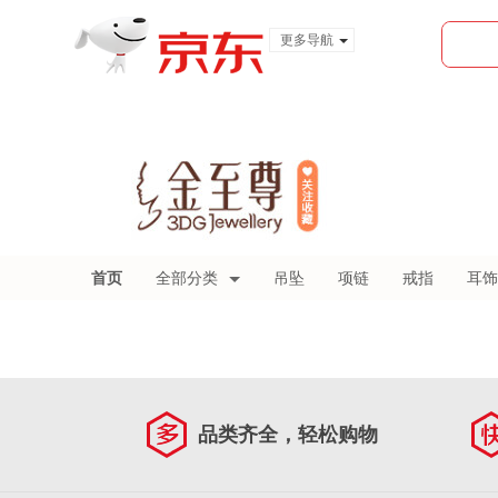
更多导航
服装城
食品
金融
首页
全部分类
吊坠
项链
戒指
耳饰
品类齐全，轻松购物