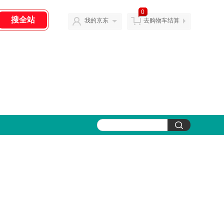
0
我的京东
去购物车结算