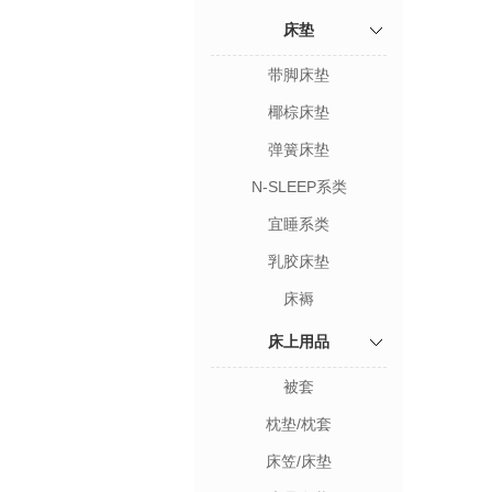
床垫
带脚床垫
椰棕床垫
弹簧床垫
N-SLEEP系类
宜睡系类
乳胶床垫
床褥
床上用品
被套
枕垫/枕套
床笠/床垫