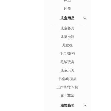
床垫
床笠
儿童用品
儿童餐具
儿童拖鞋
儿童枕
毛巾/浴袍
毛绒玩具
儿童玩具
书桌/电脑桌
工作椅/学习椅
婴儿车垫
服饰箱包