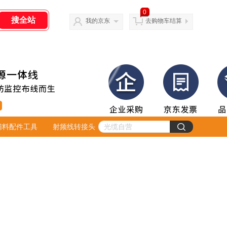
0
我的京东
去购物车结算
辅料配件工具
射频线转接头