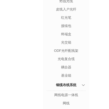
野战光缆
皮线入户光纤
红光笔
接续包
终端盒
光交箱
ODF光纤配线架
光电复合缆
耦合器
基业箱
铜缆布线系统
网线电源一体线
网线