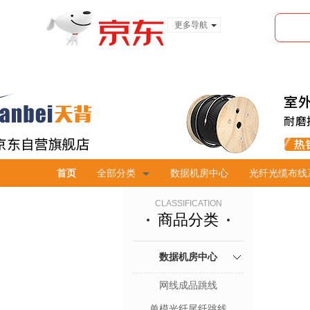
更多导航
服装城
食品
金融
首页
全部分类
数据机房中心
光纤光缆布线
CLASSIFICATION
商品分类
数据机房中心
网线成品跳线
单模光纤尾纤跳线