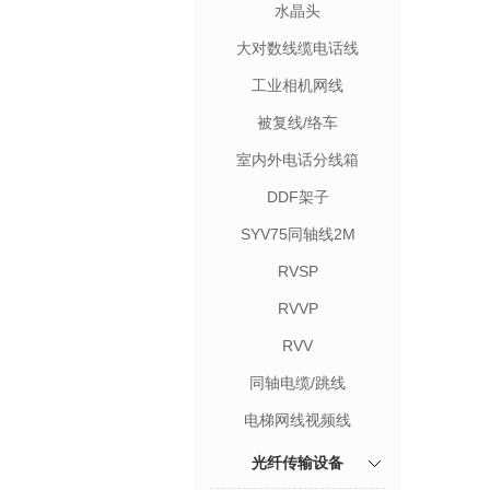
水晶头
大对数线缆电话线
工业相机网线
被复线/络车
室内外电话分线箱
DDF架子
SYV75同轴线2M
RVSP
RVVP
RVV
同轴电缆/跳线
电梯网线视频线
光纤传输设备