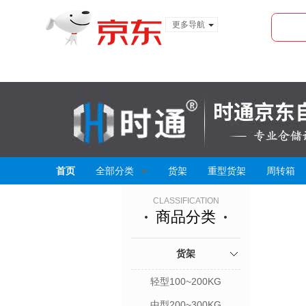
更多导航
服装城
食品
金融
首页
全部分类
货架
重型货架
周转箱
CLASSIFICATION
商品分类
货架
轻型100~200KG
中型200~300KG