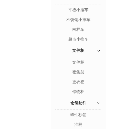
平板小推车
不锈钢小推车
围栏车
超市小推车
文件柜
文件柜
密集架
更衣柜
储物柜
仓储配件
磁性标签
油桶