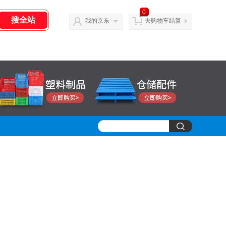
0
我的京东
去购物车结算