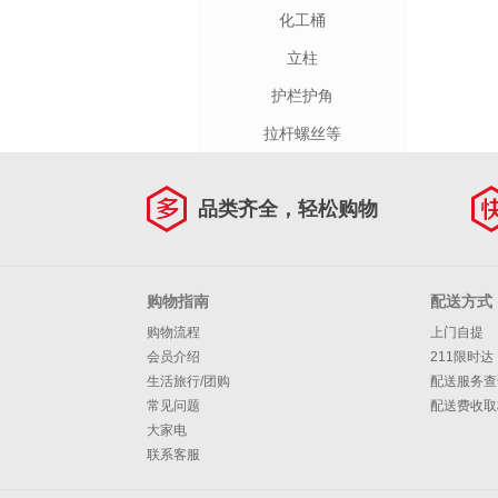
化工桶
立柱
护栏护角
拉杆螺丝等
品类齐全，轻松购物
购物指南
配送方式
购物流程
上门自提
会员介绍
211限时达
生活旅行/团购
配送服务查
常见问题
配送费收取
大家电
联系客服