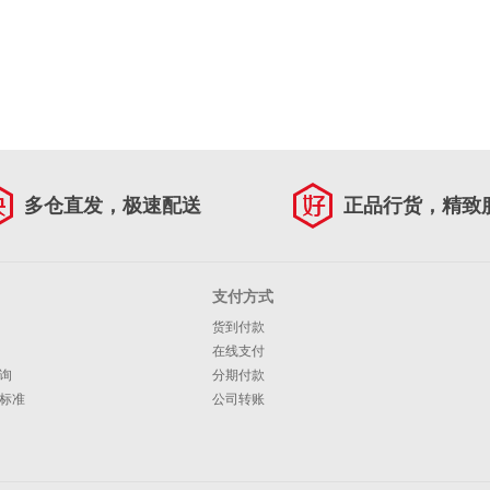
多仓直发，极速配送
正品行货，精致
支付方式
货到付款
在线支付
询
分期付款
标准
公司转账