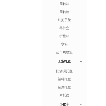
周转箱
周转筐
铁把手筐
零件盒
折叠箱
水箱
超市购物篮
工业托盘
防渗漏托盘
塑料托盘
金属托盘
木托盘
小推车