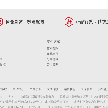
多仓直发，极速配送
正品行货，精致
支付方式
货到付款
在线支付
询
分期付款
标准
公司转账
家帮助
|
营销中心
|
手机京东
|
友情链接
|
销售联盟
|
京东社区
|
风险监
4号
|
ICP
|
药品医疗器械网络服务备案
|
自营医疗器械经营资质
|
药品网络
可证编号新出网证(京)字150号
|
出版物经营许可证
|
违法和不良信息举报电话：40
线：4006067733
经营证照
|
医疗器械第三方平台备案凭证（京）网械平台备字（