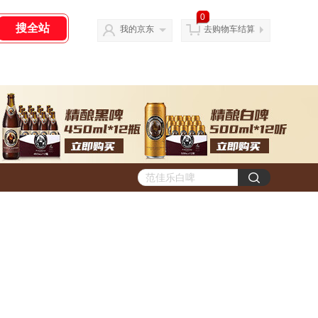
0
我的京东
去购物车结算